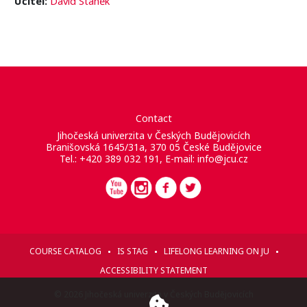
Učitel:
David Staněk
Contact
Jihočeská univerzita v Českých Budějovicích
Branišovská 1645/31a, 370 05 České Budějovice
Tel.: +420 389 032 191, E-mail:
info@jcu.cz
COURSE CATALOG
IS STAG
LIFELONG LEARNING ON JU
ACCESSIBILITY STATEMENT
© 2026 Jihočeská univerzita v Českých Budějovicích