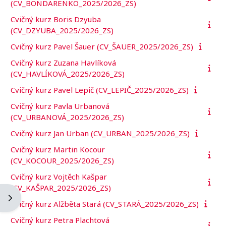
(CV_BONDARENKO_2025/2026_ZS)
Cvičný kurz Boris Dzyuba
(CV_DZYUBA_2025/2026_ZS)
Cvičný kurz Pavel Šauer (CV_ŠAUER_2025/2026_ZS)
Cvičný kurz Zuzana Havlíková
(CV_HAVLÍKOVÁ_2025/2026_ZS)
Cvičný kurz Pavel Lepič (CV_LEPIČ_2025/2026_ZS)
Cvičný kurz Pavla Urbanová
(CV_URBANOVÁ_2025/2026_ZS)
Cvičný kurz Jan Urban (CV_URBAN_2025/2026_ZS)
Cvičný kurz Martin Kocour
(CV_KOCOUR_2025/2026_ZS)
Cvičný kurz Vojtěch Kašpar
(CV_KAŠPAR_2025/2026_ZS)
Otevřít panel bloku
Cvičný kurz Alžběta Stará (CV_STARÁ_2025/2026_ZS)
Cvičný kurz Petra Plachtová