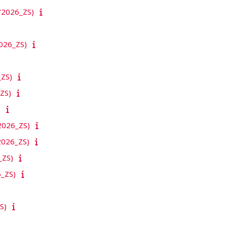
/2026_ZS)
026_ZS)
_ZS)
ZS)
)
2026_ZS)
2026_ZS)
_ZS)
_ZS)
S)