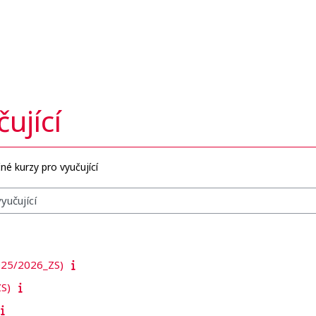
ující
čné kurzy pro vyučující
25/2026_ZS)
S)