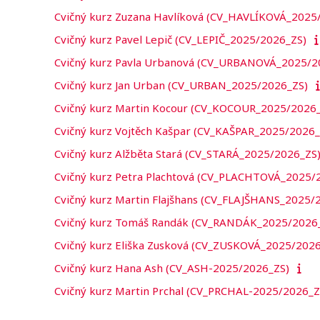
Cvičný kurz Zuzana Havlíková (CV_HAVLÍKOVÁ_2025
Cvičný kurz Pavel Lepič (CV_LEPIČ_2025/2026_ZS)
Cvičný kurz Pavla Urbanová (CV_URBANOVÁ_2025/2
Cvičný kurz Jan Urban (CV_URBAN_2025/2026_ZS)
Cvičný kurz Martin Kocour (CV_KOCOUR_2025/2026
Cvičný kurz Vojtěch Kašpar (CV_KAŠPAR_2025/2026_
Cvičný kurz Alžběta Stará (CV_STARÁ_2025/2026_ZS
Cvičný kurz Petra Plachtová (CV_PLACHTOVÁ_2025/
Cvičný kurz Martin Flajšhans (CV_FLAJŠHANS_2025/
Cvičný kurz Tomáš Randák (CV_RANDÁK_2025/2026
Cvičný kurz Eliška Zusková (CV_ZUSKOVÁ_2025/2026
Cvičný kurz Hana Ash (CV_ASH-2025/2026_ZS)
Cvičný kurz Martin Prchal (CV_PRCHAL-2025/2026_Z