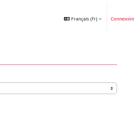
Français ‎(fr)‎
Connexion