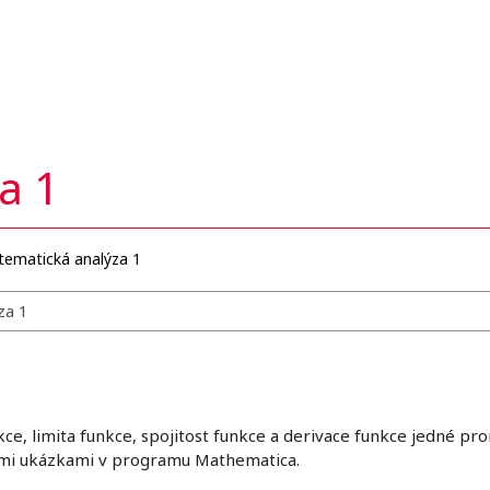
a 1
ematická analýza 1
, limita funkce, spojitost funkce a derivace funkce jedné prom
ými ukázkami v programu Mathematica.