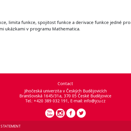
, limita funkce, spojitost funkce a derivace funkce jedné prom
ými ukázkami v programu Mathematica.
Contact
Jihočeská univerzita v Českých Budějovicích
Branišovská 1645/31a, 370 05 České Budějovice
Tel.: +420 389 032 191, E-mail:
info@jcu.cz
Y STATEMENT