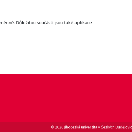
ěnné. Důležitou součástí jsou také aplikace
© 2026 Jihočeská univerzita v Českých Budějovic