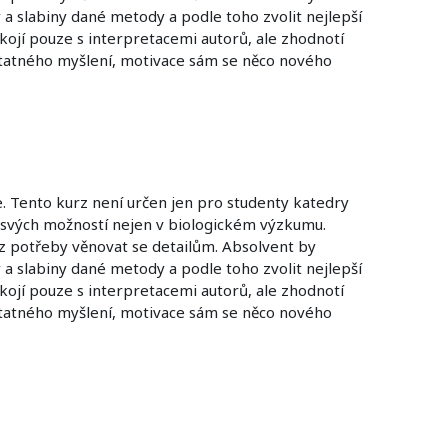
a slabiny dané metody a podle toho zvolit nejlepší
pokojí pouze s interpretacemi autorů, ale zhodnotí
statného myšlení, motivace sám se něco nového
. Tento kurz není určen jen pro studenty katedry
le svých možností nejen v biologickém výzkumu.
ez potřeby věnovat se detailům. Absolvent by
a slabiny dané metody a podle toho zvolit nejlepší
pokojí pouze s interpretacemi autorů, ale zhodnotí
statného myšlení, motivace sám se něco nového