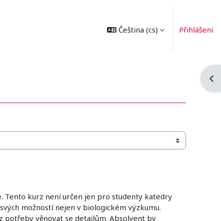
Čeština ‎(cs)‎
Přihlášení
Ote
. Tento kurz není určen jen pro studenty katedry
le svých možností nejen v biologickém výzkumu.
ez potřeby věnovat se detailům. Absolvent by