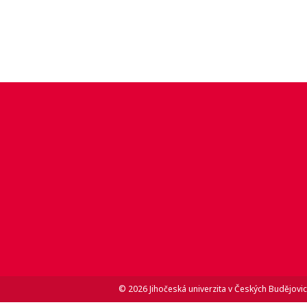
© 2026 Jihočeská univerzita v Českých Budějovic