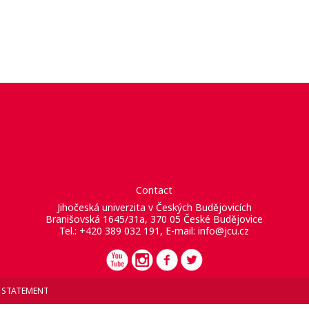
Contact
Jihočeská univerzita v Českých Budějovicích
Branišovská 1645/31a, 370 05 České Budějovice
Tel.: +420 389 032 191, E-mail:
info@jcu.cz
Y STATEMENT