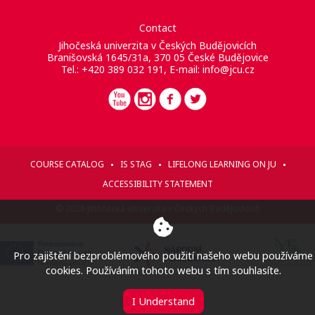
Contact
Jihočeská univerzita v Českých Budějovicích
Branišovská 1645/31a, 370 05 České Budějovice
Tel.: +420 389 032 191, E-mail:
info@jcu.cz
COURSE CATALOG
IS STAG
LIFELONG LEARNING ON JU
ACCESSIBILITY STATEMENT
© 2026 Jihočeská univerzita v Českých Budějovicích
Pro zajištění bezproblémového použití našeho webu používáme
cookies. Používáním tohoto webu s tím souhlasíte.
I Understand