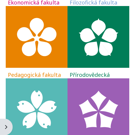
Ekonomická fakulta
Filozofická fakulta
Pedagogická fakulta
Přírodovědecká
fakulta
Ouvrir le tiroir des blocs