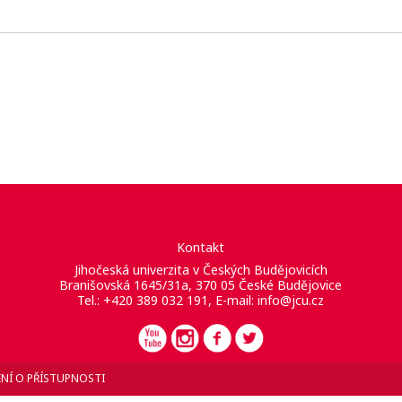
Kontakt
Jihočeská univerzita v Českých Budějovicích
Branišovská 1645/31a, 370 05 České Budějovice
Tel.: +420 389 032 191, E-mail:
info@jcu.cz
NÍ O PŘÍSTUPNOSTI