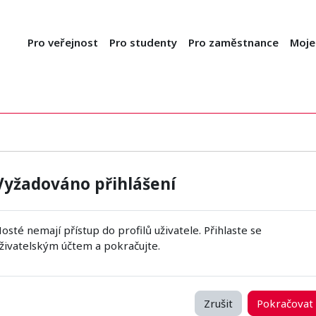
Pro veřejnost
Pro studenty
Pro zaměstnance
Moje
Vyžadováno přihlášení
osté nemají přístup do profilů uživatele. Přihlaste se
živatelským účtem a pokračujte.
Zrušit
Pokračovat