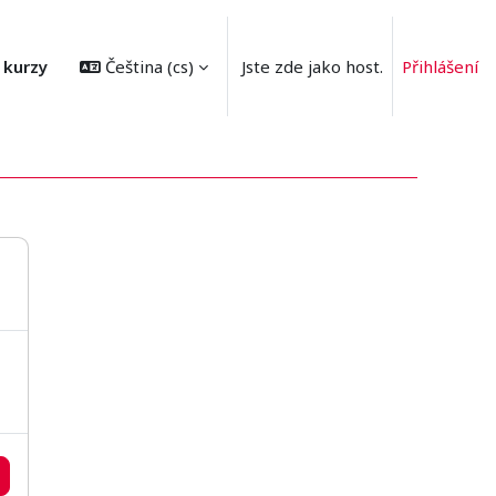
 kurzy
Čeština ‎(cs)‎
Jste zde jako host.
Přihlášení