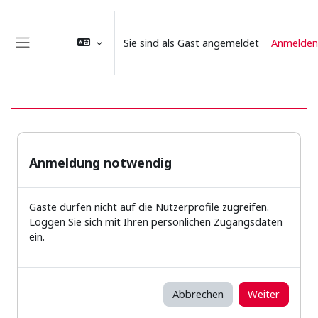
Zum Hauptinhalt
Sie sind als Gast angemeldet
Anmelden
Website-Übersicht
Anmeldung notwendig
Gäste dürfen nicht auf die Nutzerprofile zugreifen.
Loggen Sie sich mit Ihren persönlichen Zugangsdaten
ein.
Abbrechen
Weiter