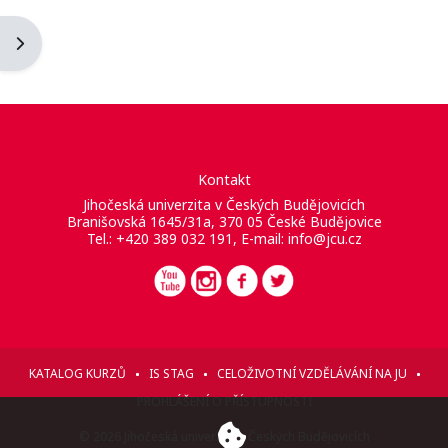
Otevřít panel bloku
Kontakt
Jihočeská univerzita v Českých Budějovicích
Branišovská 1645/31a, 370 05 České Budějovice
Tel.: +420 389 032 191, E-mail:
info@jcu.cz
KATALOG KURZŮ
IS STAG
CELOŽIVOTNÍ VZDĚLÁVÁNÍ NA JU
PROHLÁŠENÍ O PŘÍSTUPNOSTI
© 2026 Jihočeská univerzita v Českých Budějovicích