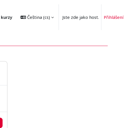
 kurzy
Čeština ‎(cs)‎
Jste zde jako host.
Přihlášení