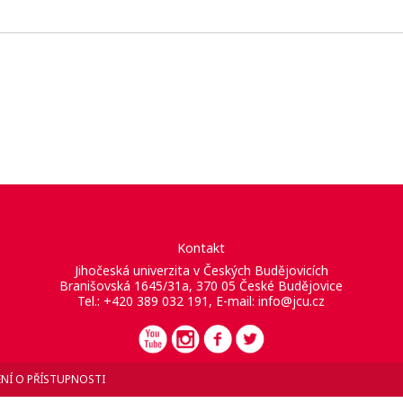
Kontakt
Jihočeská univerzita v Českých Budějovicích
Branišovská 1645/31a, 370 05 České Budějovice
Tel.: +420 389 032 191, E-mail:
info@jcu.cz
NÍ O PŘÍSTUPNOSTI