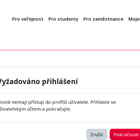
Pro veřejnost
Pro studenty
Pro zaměstnance
Moje
Vyžadováno přihlášení
osté nemají přístup do profilů uživatele. Přihlaste se
živatelským účtem a pokračujte.
Zrušit
Pokračovat