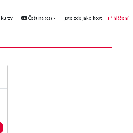
 kurzy
Čeština ‎(cs)‎
Jste zde jako host.
Přihlášení