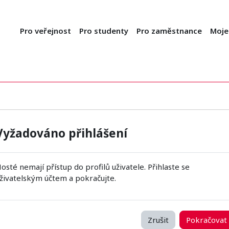
Pro veřejnost
Pro studenty
Pro zaměstnance
Moje
Vyžadováno přihlášení
osté nemají přístup do profilů uživatele. Přihlaste se
živatelským účtem a pokračujte.
Zrušit
Pokračovat