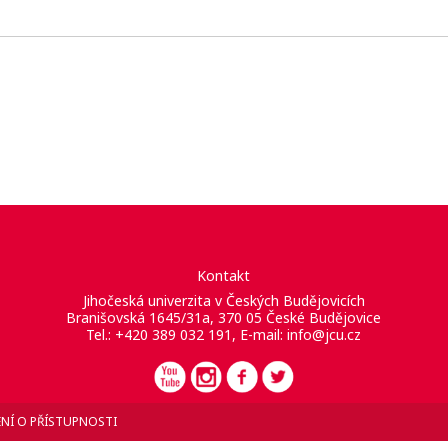
Kontakt
Jihočeská univerzita v Českých Budějovicích
Branišovská 1645/31a, 370 05 České Budějovice
Tel.: +420 389 032 191, E-mail:
info@jcu.cz
NÍ O PŘÍSTUPNOSTI