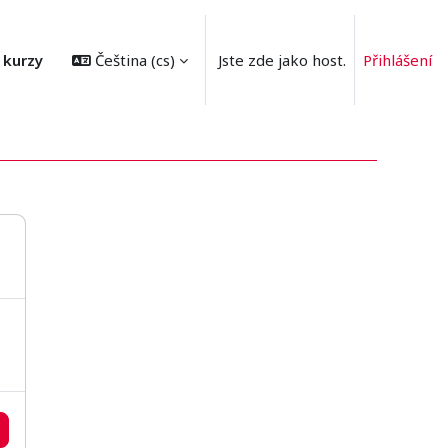
 kurzy
Čeština ‎(cs)‎
Jste zde jako host.
Přihlášení