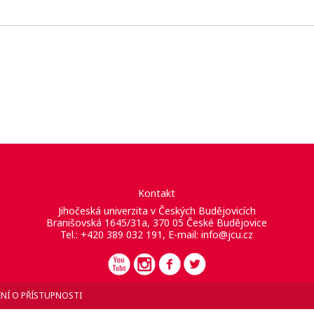
Kontakt
Jihočeská univerzita v Českých Budějovicích
Branišovská 1645/31a, 370 05 České Budějovice
Tel.: +420 389 032 191, E-mail:
info@jcu.cz
NÍ O PŘÍSTUPNOSTI