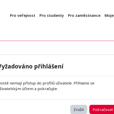
Pro veřejnost
Pro studenty
Pro zaměstnance
Moje
Vyžadováno přihlášení
osté nemají přístup do profilů uživatele. Přihlaste se
živatelským účtem a pokračujte.
Zrušit
Pokračovat