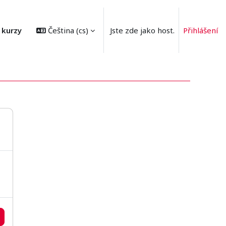
 kurzy
Čeština ‎(cs)‎
Jste zde jako host.
Přihlášení