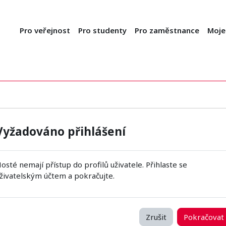
Pro veřejnost
Pro studenty
Pro zaměstnance
Moje
Vyžadováno přihlášení
osté nemají přístup do profilů uživatele. Přihlaste se
živatelským účtem a pokračujte.
Zrušit
Pokračovat