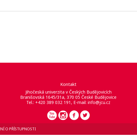
Kontakt
Jihočeská univerzita v Českých Budějovicích
Branišovská 1645/31a, 370 05 České Budějovice
Tel.: +420 389 032 191, E-mail:
info@jcu.cz
NÍ O PŘÍSTUPNOSTI