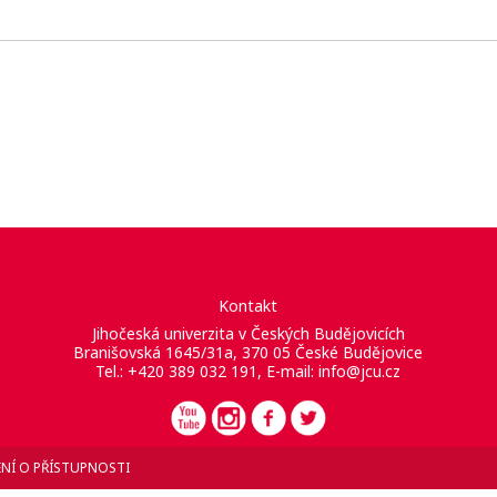
Kontakt
Jihočeská univerzita v Českých Budějovicích
Branišovská 1645/31a, 370 05 České Budějovice
Tel.: +420 389 032 191, E-mail:
info@jcu.cz
NÍ O PŘÍSTUPNOSTI