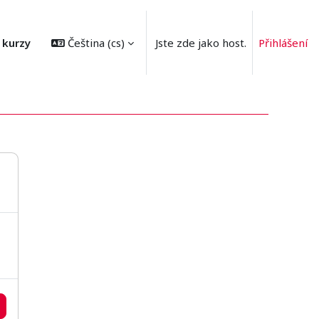
 kurzy
Čeština ‎(cs)‎
Jste zde jako host.
Přihlášení