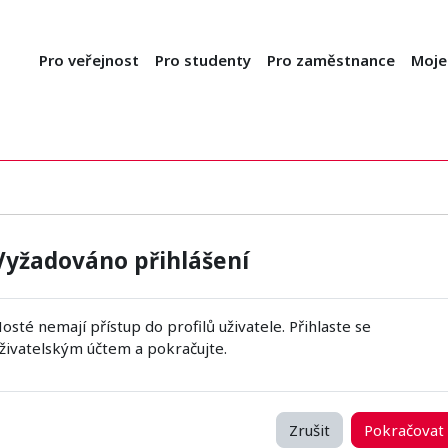
Pro veřejnost
Pro studenty
Pro zaměstnance
Moje
Vyžadováno přihlášení
osté nemají přístup do profilů uživatele. Přihlaste se
živatelským účtem a pokračujte.
Zrušit
Pokračovat