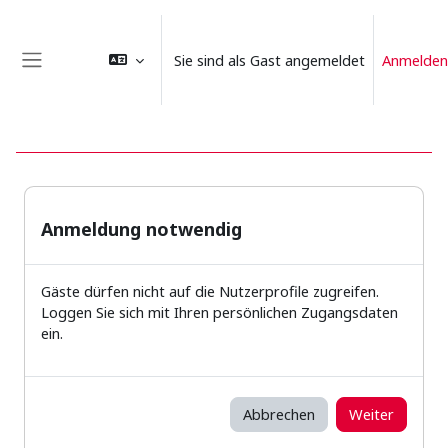
Zum Hauptinhalt
Sie sind als Gast angemeldet
Anmelden
Website-Übersicht
Anmeldung notwendig
Gäste dürfen nicht auf die Nutzerprofile zugreifen.
Loggen Sie sich mit Ihren persönlichen Zugangsdaten
ein.
Abbrechen
Weiter