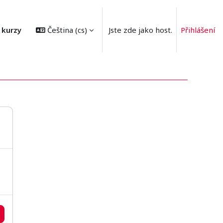
 kurzy
Čeština ‎(cs)‎
Jste zde jako host.
Přihlášení