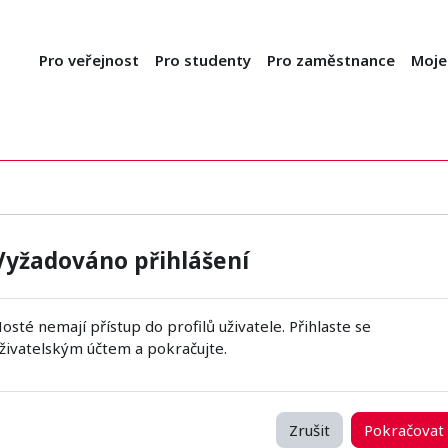
Pro veřejnost
Pro studenty
Pro zaměstnance
Moje
Vyžadováno přihlášení
osté nemají přístup do profilů uživatele. Přihlaste se
živatelským účtem a pokračujte.
Zrušit
Pokračovat