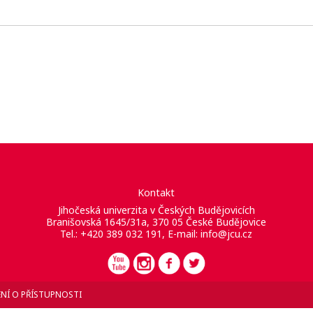
Kontakt
Jihočeská univerzita v Českých Budějovicích
Branišovská 1645/31a, 370 05 České Budějovice
Tel.: +420 389 032 191, E-mail:
info@jcu.cz
NÍ O PŘÍSTUPNOSTI