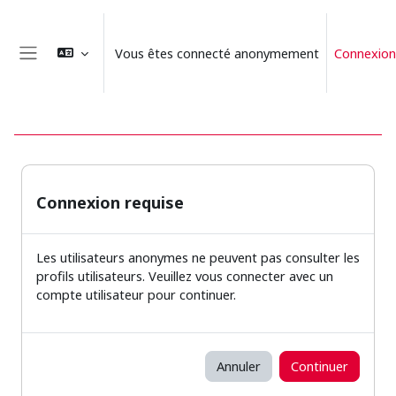
Passer au contenu principal
Vous êtes connecté anonymement
Connexion
Panneau latéral
Connexion requise
Les utilisateurs anonymes ne peuvent pas consulter les
profils utilisateurs. Veuillez vous connecter avec un
compte utilisateur pour continuer.
Annuler
Continuer