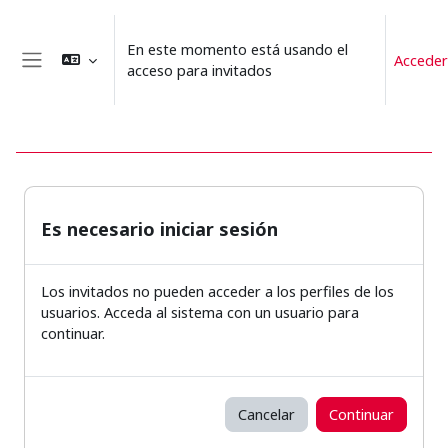
Salta al contenido principal
En este momento está usando el
Acceder
acceso para invitados
Panel lateral
Es necesario iniciar sesión
Los invitados no pueden acceder a los perfiles de los
usuarios. Acceda al sistema con un usuario para
continuar.
Cancelar
Continuar