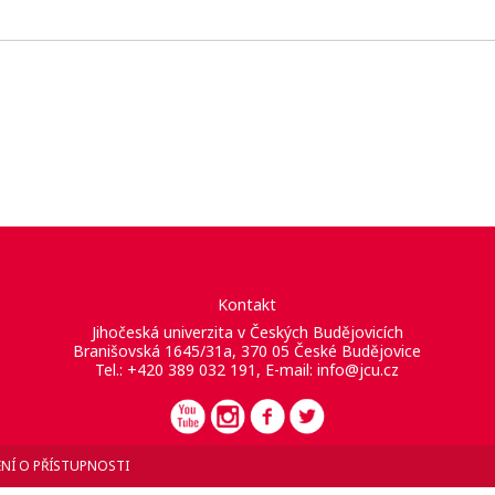
Kontakt
Jihočeská univerzita v Českých Budějovicích
Branišovská 1645/31a, 370 05 České Budějovice
Tel.: +420 389 032 191, E-mail:
info@jcu.cz
NÍ O PŘÍSTUPNOSTI