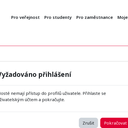
Pro veřejnost
Pro studenty
Pro zaměstnance
Moje
Vyžadováno přihlášení
osté nemají přístup do profilů uživatele. Přihlaste se
živatelským účtem a pokračujte.
Zrušit
Pokračovat