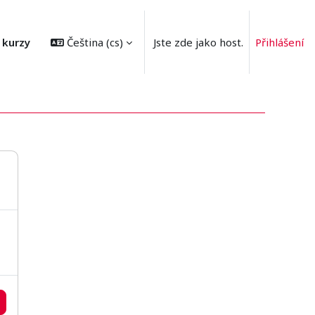
 kurzy
Čeština ‎(cs)‎
Jste zde jako host.
Přihlášení