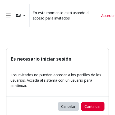
Salta al contenido principal
En este momento está usando el
Acceder
acceso para invitados
Panel lateral
Es necesario iniciar sesión
Los invitados no pueden acceder a los perfiles de los
usuarios. Acceda al sistema con un usuario para
continuar.
Cancelar
Continuar