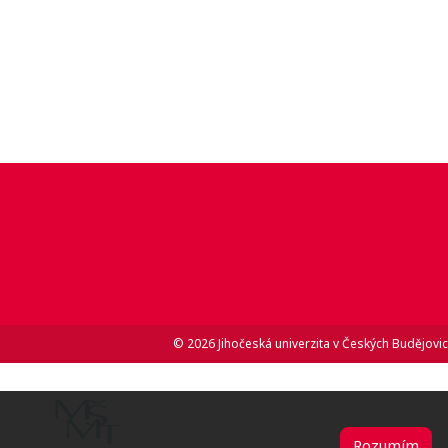
© 2026 Jihočeská univerzita v Českých Budějovic
Rozumím