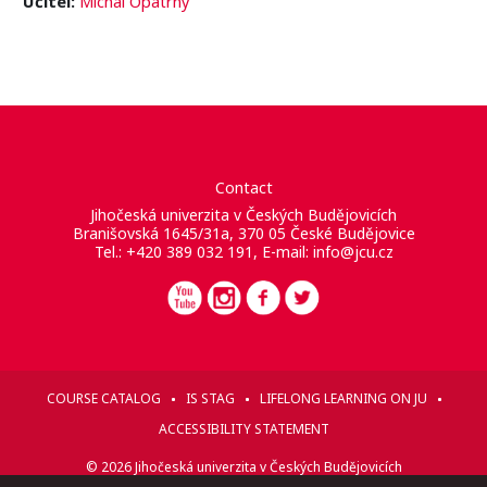
Učitel:
Michal Opatrný
Contact
Jihočeská univerzita v Českých Budějovicích
Branišovská 1645/31a, 370 05 České Budějovice
Tel.: +420 389 032 191, E-mail:
info@jcu.cz
COURSE CATALOG
IS STAG
LIFELONG LEARNING ON JU
ACCESSIBILITY STATEMENT
© 2026 Jihočeská univerzita v Českých Budějovicích