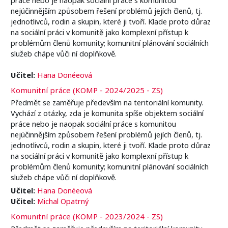
nejúčinnějším způsobem řešení problémů jejích členů, tj.
jednotlivců, rodin a skupin, které ji tvoří. Klade proto důraz
na sociální práci v komunitě jako komplexní přístup k
problémům členů komunity; komunitní plánování sociálních
služeb chápe vůči ní doplňkově.
Učitel:
Hana Donéeová
Komunitní práce (KOMP - 2024/2025 - ZS)
Předmět se zaměřuje především na teritoriální komunity.
Vychází z otázky, zda je komunita spíše objektem sociální
práce nebo je naopak sociální práce s komunitou
nejúčinnějším způsobem řešení problémů jejích členů, tj.
jednotlivců, rodin a skupin, které ji tvoří. Klade proto důraz
na sociální práci v komunitě jako komplexní přístup k
problémům členů komunity; komunitní plánování sociálních
služeb chápe vůči ní doplňkově.
Učitel:
Hana Donéeová
Učitel:
Michal Opatrný
Komunitní práce (KOMP - 2023/2024 - ZS)