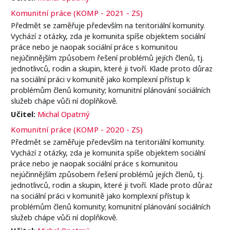
Komunitní práce (KOMP - 2021 - ZS)
Předmět se zaměřuje především na teritoriální komunity.
Vychází z otázky, zda je komunita spíše objektem sociální
práce nebo je naopak sociální práce s komunitou
nejúčinnějším způsobem řešení problémů jejích členů, tj.
jednotlivců, rodin a skupin, které ji tvoří. Klade proto důraz
na sociální práci v komunitě jako komplexní přístup k
problémům členů komunity; komunitní plánování sociálních
služeb chápe vůči ní doplňkově.
Učitel:
Michal Opatrný
Komunitní práce (KOMP - 2020 - ZS)
Předmět se zaměřuje především na teritoriální komunity.
Vychází z otázky, zda je komunita spíše objektem sociální
práce nebo je naopak sociální práce s komunitou
nejúčinnějším způsobem řešení problémů jejích členů, tj.
jednotlivců, rodin a skupin, které ji tvoří. Klade proto důraz
na sociální práci v komunitě jako komplexní přístup k
problémům členů komunity; komunitní plánování sociálních
služeb chápe vůči ní doplňkově.