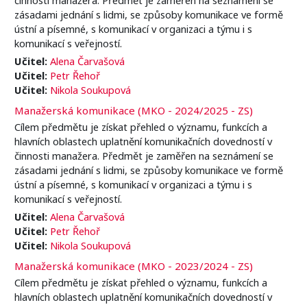
zásadami jednání s lidmi, se způsoby komunikace ve formě
ústní a písemné, s komunikací v organizaci a týmu i s
komunikací s veřejností.
Učitel:
Alena Čarvašová
Učitel:
Petr Řehoř
Učitel:
Nikola Soukupová
Manažerská komunikace (MKO - 2024/2025 - ZS)
Cílem předmětu je získat přehled o významu, funkcích a
hlavních oblastech uplatnění komunikačních dovedností v
činnosti manažera. Předmět je zaměřen na seznámení se
zásadami jednání s lidmi, se způsoby komunikace ve formě
ústní a písemné, s komunikací v organizaci a týmu i s
komunikací s veřejností.
Učitel:
Alena Čarvašová
Učitel:
Petr Řehoř
Učitel:
Nikola Soukupová
Manažerská komunikace (MKO - 2023/2024 - ZS)
Cílem předmětu je získat přehled o významu, funkcích a
hlavních oblastech uplatnění komunikačních dovedností v