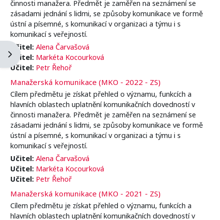
činnosti manažera. Předmět je zaměřen na seznámení se
zásadami jednání s lidmi, se způsoby komunikace ve formě
ústní a písemné, s komunikací v organizaci a týmu i s
komunikací s veřejností.
Učitel:
Alena Čarvašová
Otevřít panel bloku
Učitel:
Markéta Kocourková
Učitel:
Petr Řehoř
Manažerská komunikace (MKO - 2022 - ZS)
Cílem předmětu je získat přehled o významu, funkcích a
hlavních oblastech uplatnění komunikačních dovedností v
činnosti manažera. Předmět je zaměřen na seznámení se
zásadami jednání s lidmi, se způsoby komunikace ve formě
ústní a písemné, s komunikací v organizaci a týmu i s
komunikací s veřejností.
Učitel:
Alena Čarvašová
Učitel:
Markéta Kocourková
Učitel:
Petr Řehoř
Manažerská komunikace (MKO - 2021 - ZS)
Cílem předmětu je získat přehled o významu, funkcích a
hlavních oblastech uplatnění komunikačních dovedností v