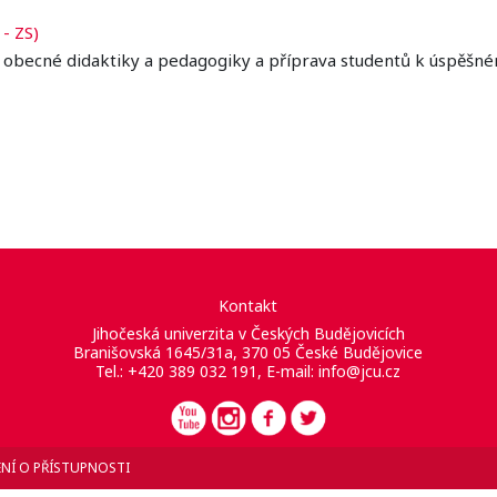
- ZS)
obecné didaktiky a pedagogiky a příprava studentů k úspěšné
Kontakt
Jihočeská univerzita v Českých Budějovicích
Branišovská 1645/31a, 370 05 České Budějovice
Tel.: +420 389 032 191, E-mail:
info@jcu.cz
NÍ O PŘÍSTUPNOSTI