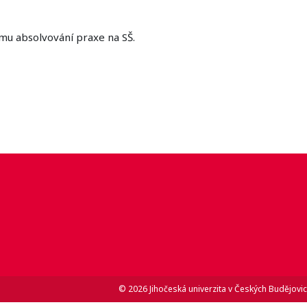
mu absolvování praxe na SŠ.
© 2026 Jihočeská univerzita v Českých Budějovic