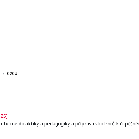
B
020U
 ZS)
obecné didaktiky a pedagogiky a příprava studentů k úspěšné