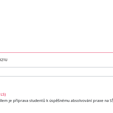
021U
 LS)
ílem je příprava studentů k úspěšnému absolvování praxe na S