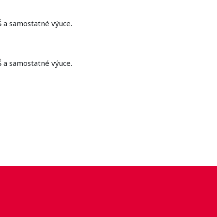
Š a samostatné výuce.
Š a samostatné výuce.