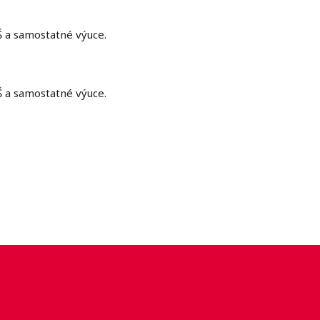
Š a samostatné výuce.
Š a samostatné výuce.