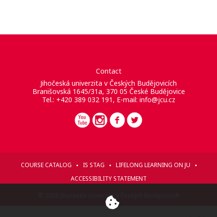
Contact
Jihočeská univerzita v Českých Budějovicích
Branišovská 1645/31a, 370 05 České Budějovice
Tel.: +420 389 032 191, E-mail:
info@jcu.cz
COURSE CATALOG
IS STAG
LIFELONG LEARNING ON JU
ACCESSIBILITY STATEMENT
© 2026 Jihočeská univerzita v Českých Budějovicích