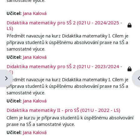
Učitel:
Jana Kalová
Didaktika matematiky pro SŠ 2 (021U - 2024/2025 -
LS)
Předmět navazuje na kurz Didaktika matematiky I. Cílem je
příprava studentů k úspěšnému absolvování praxe na SŠ a
samostatné výuce.
Učitel:
Jana Kalová
Didaktika matematiky pro SŠ 2 (021U - 2023/2024 -
LS)
Apri il cassetto del blocco
A
Předmět navazuje na kurz Didaktika matematiky I. Cílem je
příprava studentů k úspěšnému absolvování praxe na SŠ a
samostatné výuce.
Učitel:
Jana Kalová
Didaktika matematiky II - pro SŠ (021U - 2022 - LS)
Cílem je kurzu je příprava studentů k úspěšnému absolvování
praxe na SŠ a samostatné výuce.
Učitel:
Jana Kalová