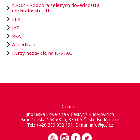
NPO2 – Podpora zelených dovedností a
udržitelnosti - JU
FEK
JAZ
PRA
Akreditace
Kurzy nezávislé na IS/STAG
Contact
Jihočeská univerzita v Českých Budějovicích
Branišovská 1645/31a, 370 05 České Budějovice
Tel.: +420 389 032 191, E-mail:
info@jcu.cz