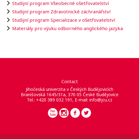
Studijní program Všeobecné ošetřovatelství
Studijní program Zdravotnické záchranářství
Studijní program Specializace v ošetřovatelství
Materiály pro výuku odborného anglického jazyka
Contact
Jihočeská univerzita v Českých Budějovicích
Branišovská 1645/31a, 370 05 České Budějovice
Tel.: +420 389 032 191, E-mail:
info@jcu.cz