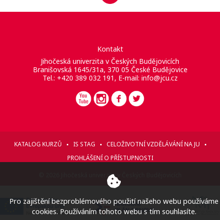
Kontakt
Jihočeská univerzita v Českých Budějovicích
Branišovská 1645/31a, 370 05 České Budějovice
Tel.: +420 389 032 191, E-mail:
info@jcu.cz
KATALOG KURZŮ
IS STAG
CELOŽIVOTNÍ VZDĚLÁVÁNÍ NA JU
PROHLÁŠENÍ O PŘÍSTUPNOSTI
© 2026 Jihočeská univerzita v Českých Budějovicích
Pro zajištění bezproblémového použití našeho webu používáme
cookies. Používáním tohoto webu s tím souhlasíte.