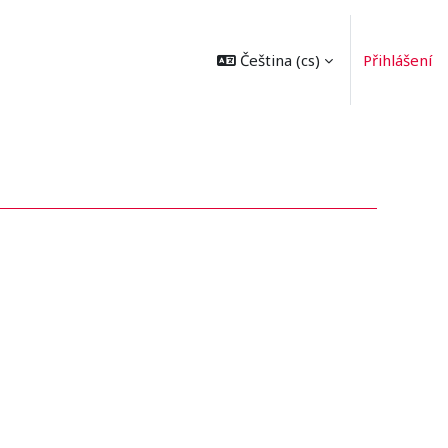
Čeština ‎(cs)‎
Přihlášení