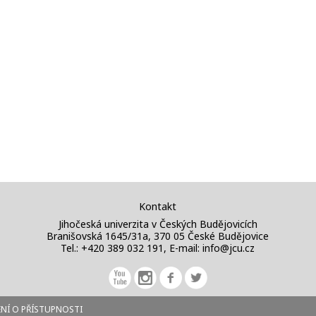
Kontakt
Jihočeská univerzita v Českých Budějovicích
Branišovská 1645/31a, 370 05 České Budějovice
Tel.: +420 389 032 191, E-mail:
info@jcu.cz
NÍ O PŘÍSTUPNOSTI