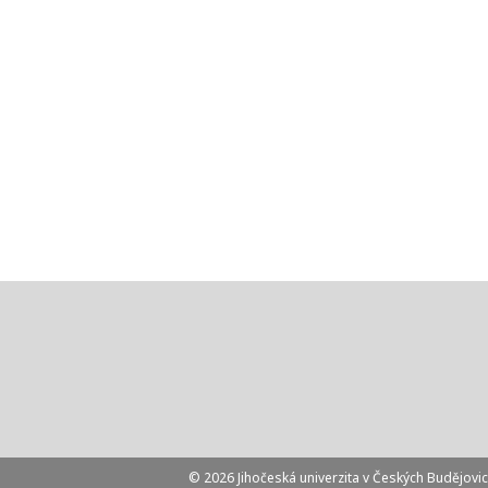
© 2026 Jihočeská univerzita v Českých Budějovic