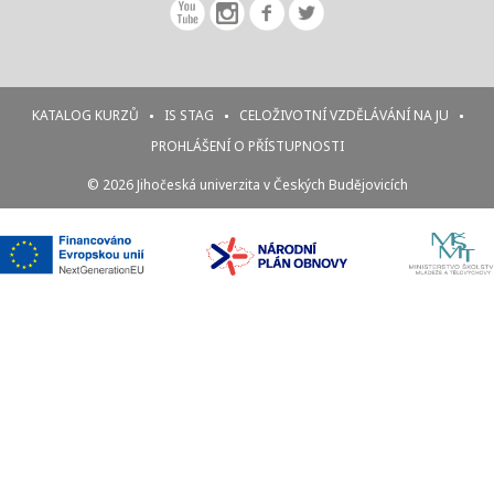
KATALOG KURZŮ
IS STAG
CELOŽIVOTNÍ VZDĚLÁVÁNÍ NA JU
PROHLÁŠENÍ O PŘÍSTUPNOSTI
© 2026 Jihočeská univerzita v Českých Budějovicích