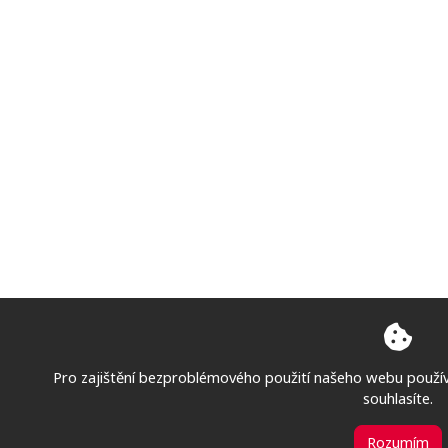
Pro zajištění bezproblémového použití našeho webu použí
souhlasíte.
Rozumím