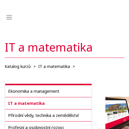
Přejít k hlavnímu obsahu
Boční panel
IT a matematika
Katalog kurzů
>
IT a matematika
>
Ekonomika a management
IT a matematika
Přírodní vědy, technika a zemědělství
Profesní a osobnostní rozvoj