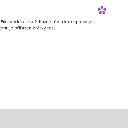
 Filosofická etika 2. Každé téma koresponduje s
mu je přiřazen krátký test.