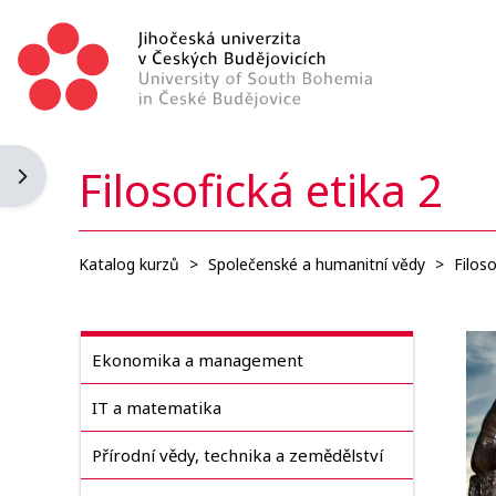
Přejít k hlavnímu obsahu
Filosofická etika 2
Otevřít panel bloku
Katalog kurzů
>
Společenské a humanitní vědy
>
Filoso
Ekonomika a management
IT a matematika
Přírodní vědy, technika a zemědělství