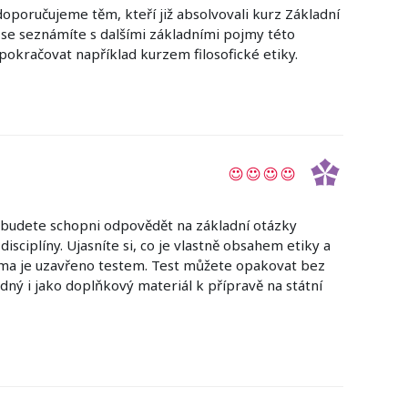
doporučujeme těm, kteří již absolvovali kurz Základní
 se seznámíte s dalšími základními pojmy této
 pokračovat například kurzem filosofické etiky.
 budete schopni odpovědět na základní otázky
 disciplíny. Ujasníte si, co je vlastně obsahem etiky a
ma je uzavřeno testem. Test můžete opakovat bez
dný i jako doplňkový materiál k přípravě na státní