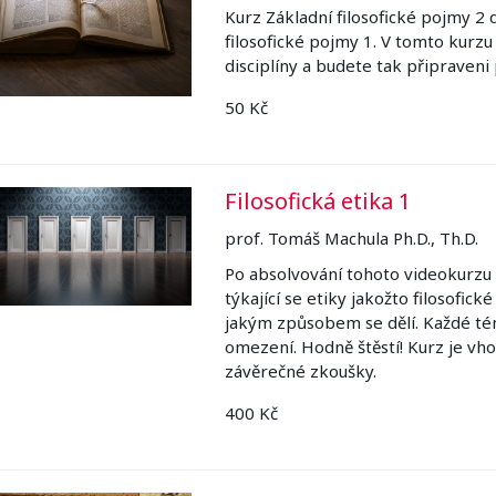
Kurz Základní filosofické pojmy 2 
filosofické pojmy 1. V tomto kurzu
disciplíny a budete tak připraveni
50 Kč
Filosofická etika 1
prof. Tomáš Machula Ph.D., Th.D.
Po absolvování tohoto videokurzu
týkající se etiky jakožto filosofické
jakým způsobem se dělí. Každé té
omezení. Hodně štěstí! Kurz je vho
závěrečné zkoušky.
400 Kč