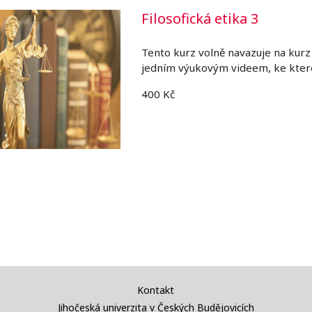
Filosofická etika 3
Tento kurz volně navazuje na kurz
jedním výukovým videem, ke které
400 Kč
Kontakt
Jihočeská univerzita v Českých Budějovicích