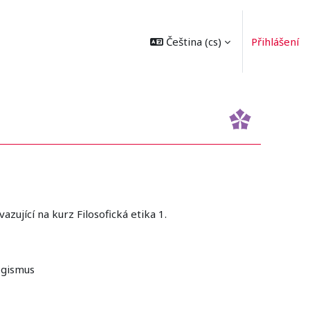
Čeština ‎(cs)‎
Přihlášení
vazující na kurz Filosofická etika 1.
ogismus