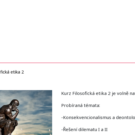
fická etika 2
Kurz Filosofická etika 2 je volně na
Probíraná témata:
-Konsekvencionalismus a deontol
-Řešení dilematu I a II