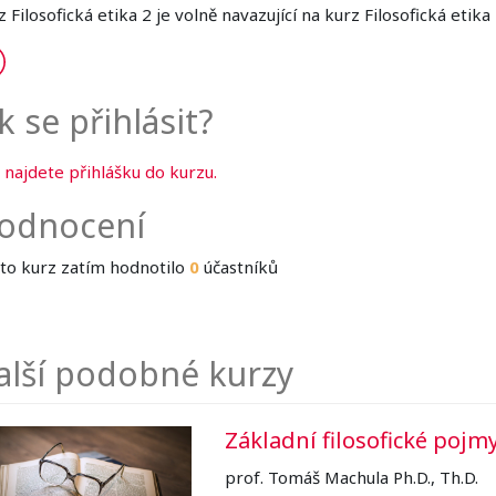
 Filosofická etika 2 je volně navazující na kurz Filosofická etika
k se přihlásit?
 najdete přihlášku do kurzu.
odnocení
to kurz zatím hodnotilo
0
účastníků
alší podobné kurzy
Základní filosofické pojmy
prof. Tomáš Machula Ph.D., Th.D.