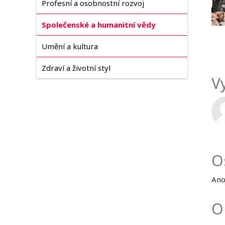
Profesní a osobnostní rozvoj
Společenské a humanitní vědy
Umění a kultura
Zdraví a životní styl
Vy
O
An
O