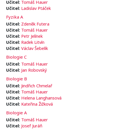
Učitel:
Tomáš Hauer
Učitel:
Ladislav Ptáček
Fyzika A
Učitel:
Zdeněk Futera
Učitel:
Tomáš Hauer
Učitel:
Petr Jelínek
Učitel:
Radek Litvín
Učitel:
Václav Šebelík
Biologie C
Učitel:
Tomáš Hauer
Učitel:
Jan Robovský
Biologie B
Učitel:
Jindřich Chmelař
Učitel:
Tomáš Hauer
Učitel:
Helena Langhansová
Učitel:
Kateřina Žižková
Biologie A
Učitel:
Tomáš Hauer
Učitel:
Josef Juráň