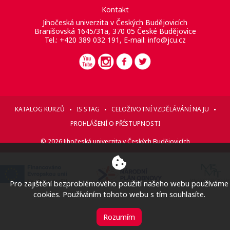
Kontakt
Jihočeská univerzita v Českých Budějovicích
Branišovská 1645/31a, 370 05 České Budějovice
Tel.: +420 389 032 191, E-mail:
info@jcu.cz
KATALOG KURZŮ
IS STAG
CELOŽIVOTNÍ VZDĚLÁVÁNÍ NA JU
PROHLÁŠENÍ O PŘÍSTUPNOSTI
© 2026 Jihočeská univerzita v Českých Budějovicích
Pro zajištění bezproblémového použití našeho webu používáme
cookies. Používáním tohoto webu s tím souhlasíte.
Rozumím