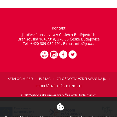
Kontakt
Jihočeská univerzita v Českých Budějovicích
Branišovská 1645/31a, 370 05 České Budějovice
Tel.: +420 389 032 191, E-mail:
info@jcu.cz
KATALOG KURZŮ
IS STAG
CELOŽIVOTNÍ VZDĚLÁVÁNÍ NA JU
PROHLÁŠENÍ O PŘÍSTUPNOSTI
© 2026 Jihočeská univerzita v Českých Budějovicích