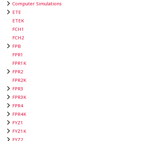
Computer Simulations
ETE
ETEK
FCH1
FCH2
FPB
FPR1
FPR1K
FPR2
FPR2K
FPR3
FPR3K
FPR4
FPR4K
FYZ1
FYZ1K
FYZ2