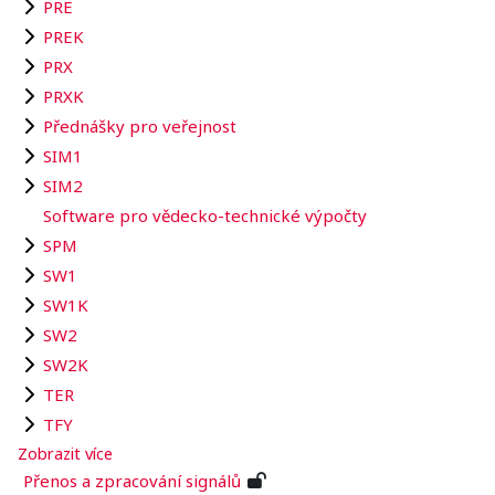
PRE
PREK
PRX
PRXK
Přednášky pro veřejnost
SIM1
SIM2
Software pro vědecko-technické výpočty
SPM
SW1
SW1K
SW2
SW2K
TER
TFY
Zobrazit více
Přenos a zpracování signálů