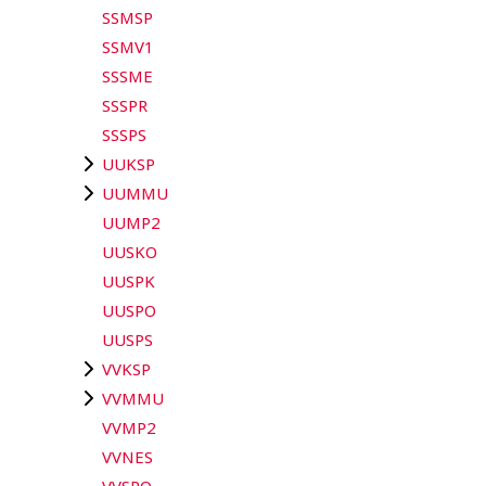
SSMSP
SSMV1
SSSME
SSSPR
SSSPS
UUKSP
UUMMU
UUMP2
UUSKO
UUSPK
UUSPO
UUSPS
VVKSP
VVMMU
VVMP2
VVNES