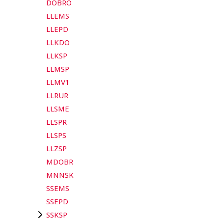
DOBRO
LLEMS
LLEPD
LLKDO
LLKSP
LLMSP
LLMV1
LLRUR
LLSME
LLSPR
LLSPS
LLZSP
MDOBR
MNNSK
SSEMS
SSEPD
SSKSP