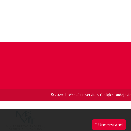
© 2026 Jihočeská univerzita v Českých Budějovic
I Understand