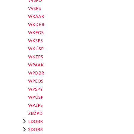
VVSPO
VVSPS
WKAAK
WKDBR
WKEOS
WKSPS
WKÚSP
WKZPS
WPAAK
WPDBR
WPEOS
WPSPY
WPÚSP
WPZPS
ZBŽPD
LDOBR
SDOBR