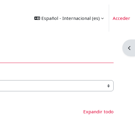
Español - Internacional ‎(es)‎
Acceder
Abr
Expandir todo