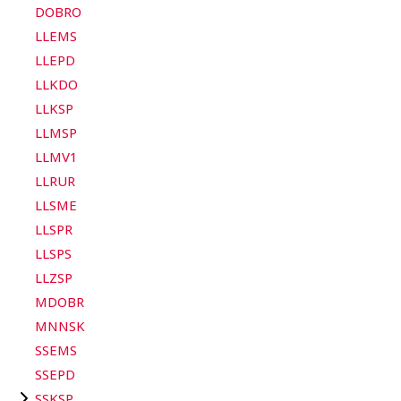
DOBRO
LLEMS
LLEPD
LLKDO
LLKSP
LLMSP
LLMV1
LLRUR
LLSME
LLSPR
LLSPS
LLZSP
MDOBR
MNNSK
SSEMS
SSEPD
SSKSP