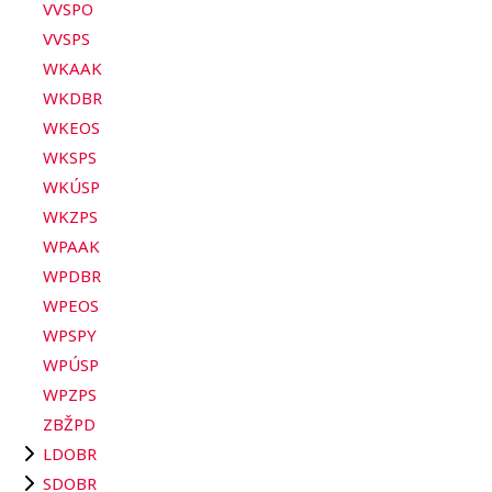
VVSPO
VVSPS
WKAAK
WKDBR
WKEOS
WKSPS
WKÚSP
WKZPS
WPAAK
WPDBR
WPEOS
WPSPY
WPÚSP
WPZPS
ZBŽPD
LDOBR
SDOBR