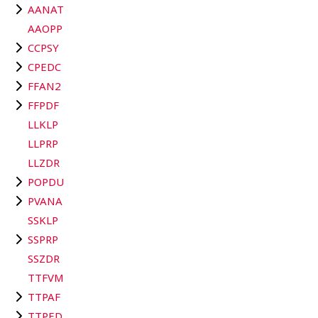
AANAT
AAOPP
CCPSY
CPEDC
FFAN2
FFPDF
LLKLP
LLPRP
LLZDR
POPDU
PVANA
SSKLP
SSPRP
SSZDR
TTFVM
TTPAF
TTPED