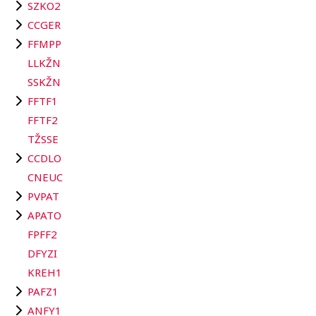
SZKO2
CCGER
FFMPP
LLKŽN
SSKŽN
FFTF1
FFTF2
TŽSSE
CCDLO
CNEUC
PVPAT
APATO
FPFF2
DFYZI
KREH1
PAFZ1
ANFY1