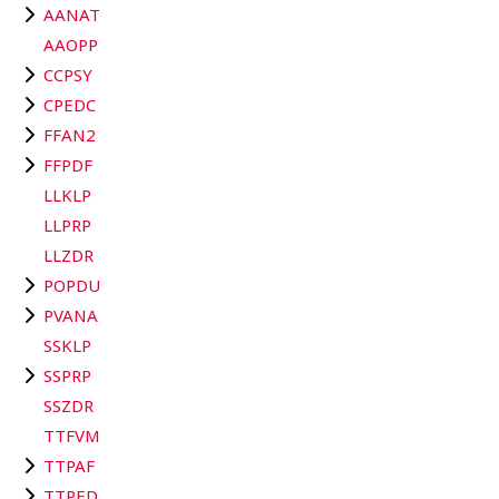
AANAT
AAOPP
CCPSY
CPEDC
FFAN2
FFPDF
LLKLP
LLPRP
LLZDR
POPDU
PVANA
SSKLP
SSPRP
SSZDR
TTFVM
TTPAF
TTPED