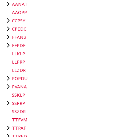
AANAT
AAOPP
CCPSY
CPEDC
FFAN2
FFPDF
LLKLP
LLPRP
LLZDR
POPDU
PVANA
SSKLP
SSPRP
SSZDR
TTFVM
TTPAF
TTPED