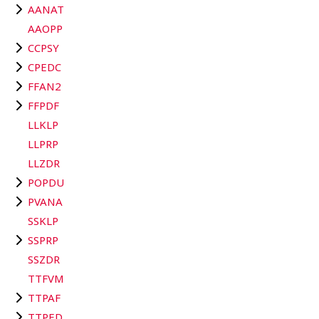
AANAT
AAOPP
CCPSY
CPEDC
FFAN2
FFPDF
LLKLP
LLPRP
LLZDR
POPDU
PVANA
SSKLP
SSPRP
SSZDR
TTFVM
TTPAF
TTPED