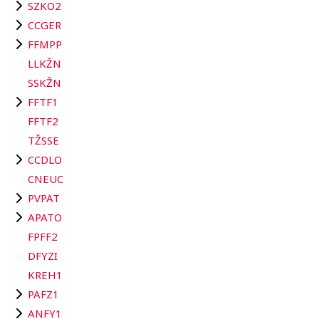
SZKO2
CCGER
FFMPP
LLKŽN
SSKŽN
FFTF1
FFTF2
TŽSSE
CCDLO
CNEUC
PVPAT
APATO
FPFF2
DFYZI
KREH1
PAFZ1
ANFY1