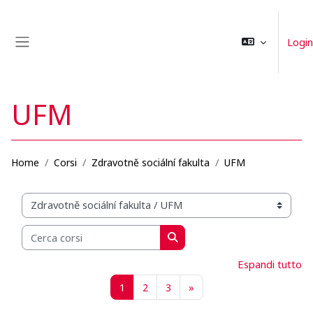
Vai al contenuto principale
Login
Pannello laterale
UFM
Home
Corsi
Zdravotně sociální fakulta
UFM
Categorie di corso
Cerca corsi
Cerca corsi
Espandi tutto
Pagina 1
Pagina 2
Pagina 3
Pagina successiva
1
2
3
»