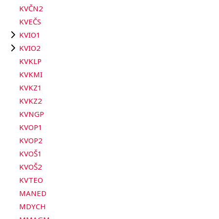
KVČN2
KVEČS
KVIO1
KVIO2
KVKLP
KVKMI
KVKZ1
KVKZ2
KVNGP
KVOP1
KVOP2
KVOŠ1
KVOŠ2
KVTEO
MANED
MDYCH