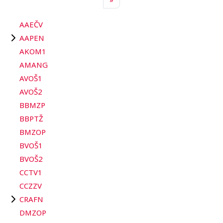
AAEČV
AAPEN
AKOM1
AMANG
AVOŠ1
AVOŠ2
BBMZP
BBPTŽ
BMZOP
BVOŠ1
BVOŠ2
CCTV1
CCZZV
CRAFN
DMZOP