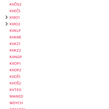
KVČN2
KVEČS
KVIO1
KVIO2
KVKLP
KVKMI
KVKZ1
KVKZ2
KVNGP
KVOP1
KVOP2
KVOŠ1
KVOŠ2
KVTEO
MANED
MDYCH