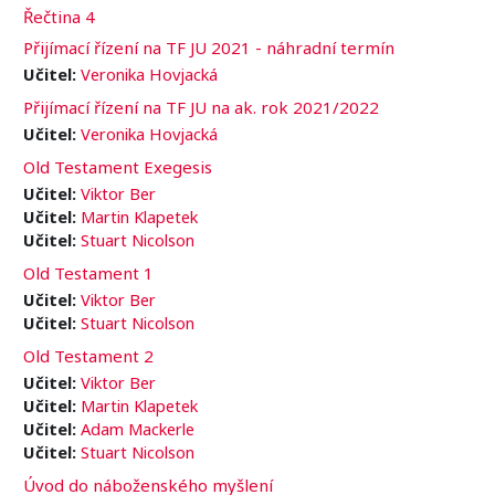
Řečtina 4
Přijímací řízení na TF JU 2021 - náhradní termín
Učitel:
Veronika Hovjacká
Přijímací řízení na TF JU na ak. rok 2021/2022
Učitel:
Veronika Hovjacká
Old Testament Exegesis
Učitel:
Viktor Ber
Učitel:
Martin Klapetek
Učitel:
Stuart Nicolson
Old Testament 1
Učitel:
Viktor Ber
Učitel:
Stuart Nicolson
Old Testament 2
Učitel:
Viktor Ber
Učitel:
Martin Klapetek
Učitel:
Adam Mackerle
Učitel:
Stuart Nicolson
Úvod do náboženského myšlení