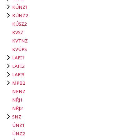
KÚNZ1
KÚNZ2
KÚSZ2
KVSZ
KVTNZ
KVÚPS
LAFI1
LAFI2
LAFI3
MPB2
NENZ
NŘJ1
NŘJ2
SNZ
ÚNZ1
ÚNZ2